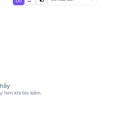
thấy
tự hơn khi tìm kiếm.