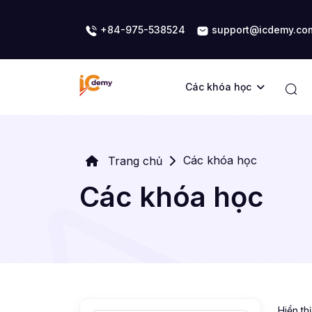
+84-975-538524
support@icdemy.co
Các khóa học
Các khóa học
Trang chủ
Các khóa học
Hiển th