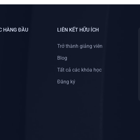
C HÀNG ĐẦU
LIÊN KẾT HỮU ÍCH
Trở thành giảng viên
Blog
Tất cả các khóa học
Đăng ký