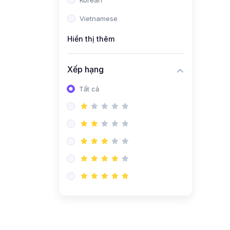
Korean
Vietnamese
Hiển thị thêm
Xếp hạng
Tất cả