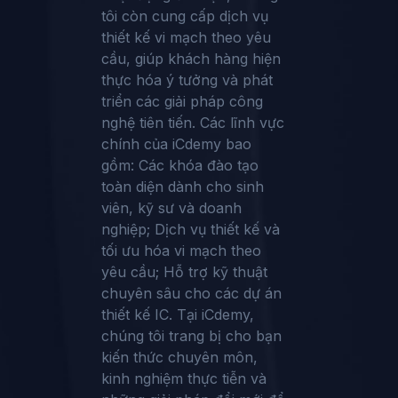
tôi còn cung cấp dịch vụ
thiết kế vi mạch theo yêu
cầu, giúp khách hàng hiện
thực hóa ý tưởng và phát
triển các giải pháp công
nghệ tiên tiến. Các lĩnh vực
chính của iCdemy bao
gồm: Các khóa đào tạo
toàn diện dành cho sinh
viên, kỹ sư và doanh
nghiệp; Dịch vụ thiết kế và
tối ưu hóa vi mạch theo
yêu cầu; Hỗ trợ kỹ thuật
chuyên sâu cho các dự án
thiết kế IC. Tại iCdemy,
chúng tôi trang bị cho bạn
kiến thức chuyên môn,
kinh nghiệm thực tiễn và