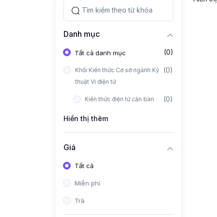
Danh mục
(0)
Tất cả danh mục
(0)
Khối Kiến thức Cơ sở ngành Kỹ
thuật Vi điện tử
(0)
Kiến thức điện tử căn bản
Hiển thị thêm
Giá
Tất cả
Miễn phí
Trả