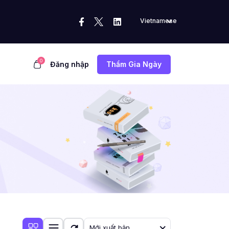
Vietnamese
0
Đăng nhập
Thẩm Gia Ngày
Mới xuất bản