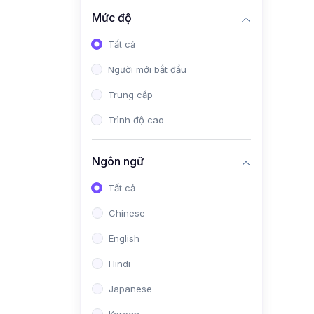
Mức độ
Tất cả
Người mới bắt đầu
Trung cấp
Trình độ cao
Ngôn ngữ
Tất cả
Chinese
English
Hindi
Japanese