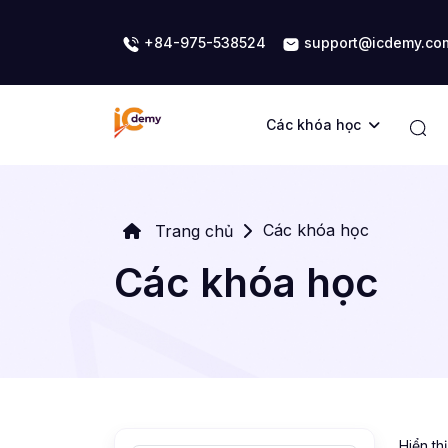
+84-975-538524
support@icdemy.co
Các khóa học
Các khóa học
Trang chủ
Các khóa học
Hiển th