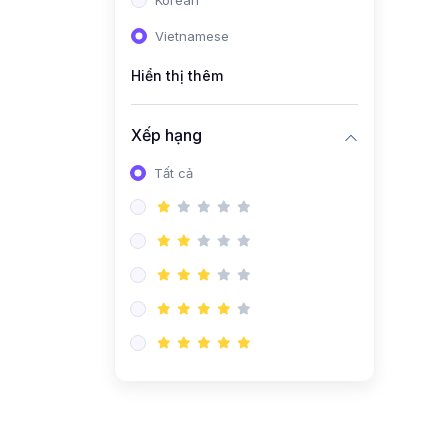
Korean
Vietnamese
Hiển thị thêm
Xếp hạng
Tất cả