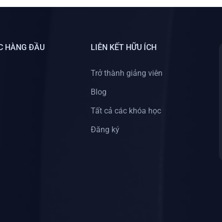
C HÀNG ĐẦU
LIÊN KẾT HỮU ÍCH
Trở thành giảng viên
Blog
Tất cả các khóa học
Đăng ký