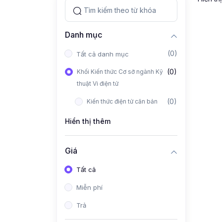
Danh mục
(0)
Tất cả danh mục
(0)
Khối Kiến thức Cơ sở ngành Kỹ
thuật Vi điện tử
(0)
Kiến thức điện tử căn bản
Hiển thị thêm
Giá
Tất cả
Miễn phí
Trả