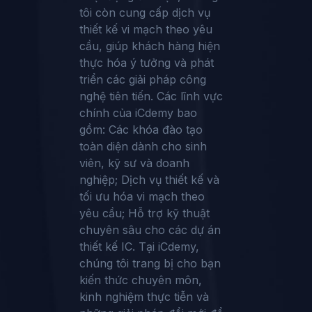
tôi còn cung cấp dịch vụ
thiết kế vi mạch theo yêu
cầu, giúp khách hàng hiện
thực hóa ý tưởng và phát
triển các giải pháp công
nghệ tiên tiến. Các lĩnh vực
chính của iCdemy bao
gồm: Các khóa đào tạo
toàn diện dành cho sinh
viên, kỹ sư và doanh
nghiệp; Dịch vụ thiết kế và
tối ưu hóa vi mạch theo
yêu cầu; Hỗ trợ kỹ thuật
chuyên sâu cho các dự án
thiết kế IC. Tại iCdemy,
chúng tôi trang bị cho bạn
kiến thức chuyên môn,
kinh nghiệm thực tiễn và