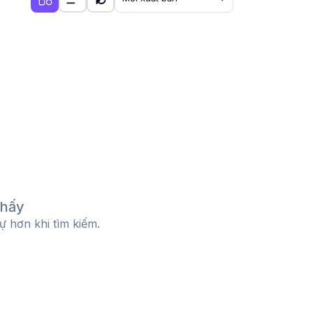
thấy
tự hơn khi tìm kiếm.