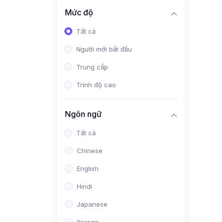
Mức độ
Tất cả
Người mới bắt đầu
Trung cấp
Trình độ cao
Ngôn ngữ
Tất cả
Chinese
English
Hindi
Japanese