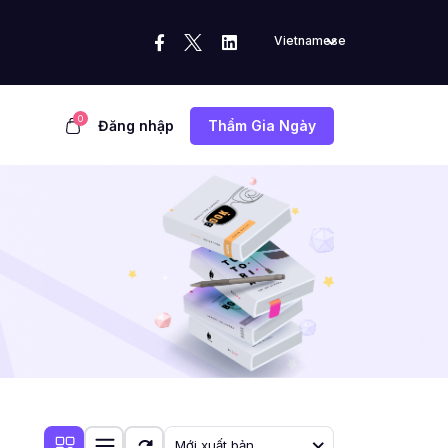
Vietnamese
0
Đăng nhập
Thẩm Gia Ngày
Mới xuất bản