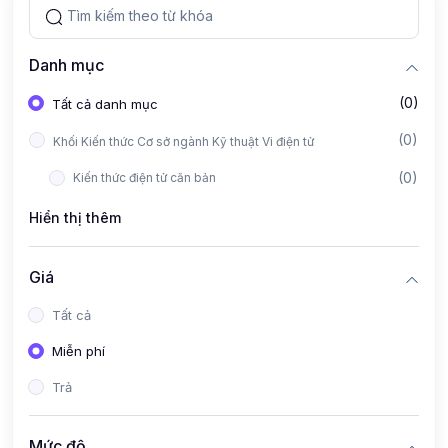
Danh mục
(0)
Tất cả danh mục
(0)
Khối Kiến thức Cơ sở ngành Kỹ thuật Vi điện tử
(0)
Kiến thức điện tử căn bản
Hiển thị thêm
Giá
Tất cả
Miễn phí
Trả
Mức độ