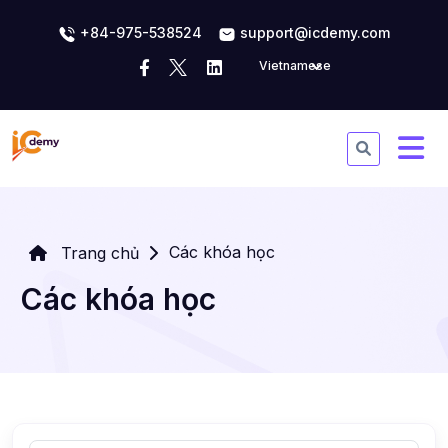
+84-975-538524
support@icdemy.com
Vietnamese
Các khóa học
Trang chủ
Các khóa học