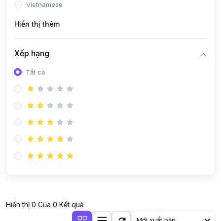
Vietnamese
Hiển thị thêm
Xếp hạng
Tất cả
Hiển thị 0 Của 0 Kết quả
Mới xuất bản