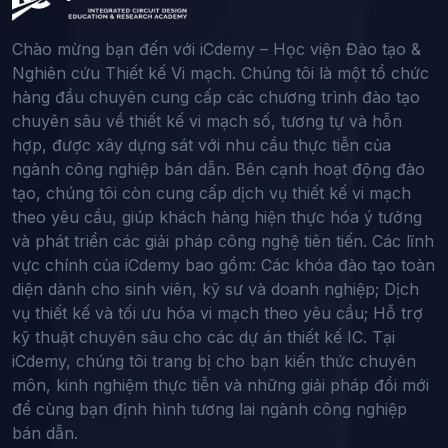
Chào mừng bạn đến với iCdemy – Học viện Đào tạo &
Nghiên cứu Thiết kế Vi mạch. Chúng tôi là một tổ chức
hàng đầu chuyên cung cấp các chương trình đào tạo
chuyên sâu về thiết kế vi mạch số, tương tự và hỗn
hợp, được xây dựng sát với nhu cầu thực tiễn của
ngành công nghiệp bán dẫn. Bên cạnh hoạt động đào
tạo, chúng tôi còn cung cấp dịch vụ thiết kế vi mạch
theo yêu cầu, giúp khách hàng hiện thực hóa ý tưởng
và phát triển các giải pháp công nghệ tiên tiến. Các lĩnh
vực chính của iCdemy bao gồm: Các khóa đào tạo toàn
diện dành cho sinh viên, kỹ sư và doanh nghiệp; Dịch
vụ thiết kế và tối ưu hóa vi mạch theo yêu cầu; Hỗ trợ
kỹ thuật chuyên sâu cho các dự án thiết kế IC. Tại
iCdemy, chúng tôi trang bị cho bạn kiến thức chuyên
môn, kinh nghiệm thực tiễn và những giải pháp đổi mới
để cùng bạn định hình tương lai ngành công nghiệp
bán dẫn.