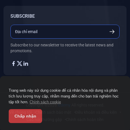
SUBSCRIBE
Subscribe to our newsletter to receive the latest news and
promotions.
Trang web này sử dụng cookie để cá nhân hóa nội dung và phân
tích lưu lượng truy cập, nhằm mang đến cho bạn trải nghiệm học
tập tốt hơn.
Chính sách cookie
Copyright ©2026
icdemy
All rights reserved.
Về chúng tôi
Chính sách bảo mật
Điều khoản và điều kiện
Chấp nhận
Câu hỏi thường gặp
Chính sách hoàn tiền