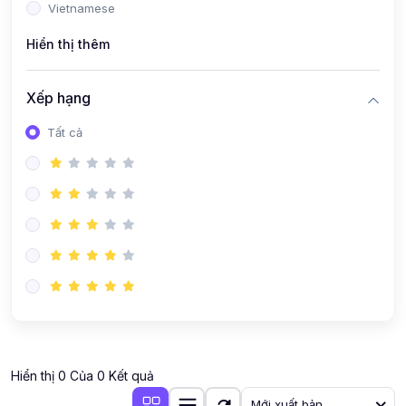
Vietnamese
Hiển thị thêm
Xếp hạng
Tất cả
Hiển thị 0 Của 0 Kết quả
Mới xuất bản