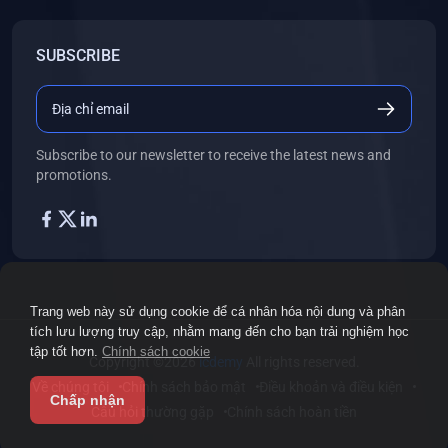
SUBSCRIBE
Subscribe to our newsletter to receive the latest news and
promotions.
Trang web này sử dụng cookie để cá nhân hóa nội dung và phân
tích lưu lượng truy cập, nhằm mang đến cho bạn trải nghiệm học
tập tốt hơn.
Chính sách cookie
Copyright ©2026
icdemy
All rights reserved.
Về chúng tôi
Chính sách bảo mật
Điều khoản và điều kiện
Chấp nhận
Câu hỏi thường gặp
Chính sách hoàn tiền