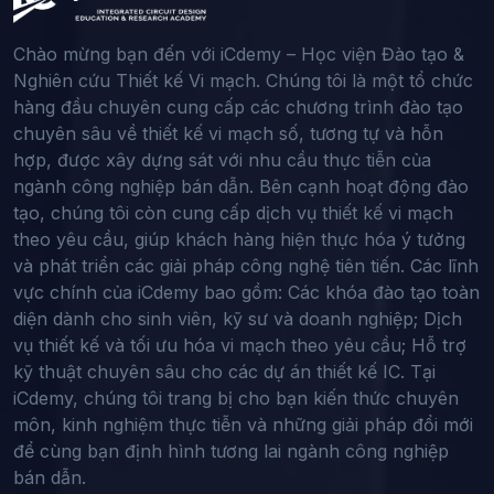
Chào mừng bạn đến với iCdemy – Học viện Đào tạo &
Nghiên cứu Thiết kế Vi mạch. Chúng tôi là một tổ chức
hàng đầu chuyên cung cấp các chương trình đào tạo
chuyên sâu về thiết kế vi mạch số, tương tự và hỗn
hợp, được xây dựng sát với nhu cầu thực tiễn của
ngành công nghiệp bán dẫn. Bên cạnh hoạt động đào
tạo, chúng tôi còn cung cấp dịch vụ thiết kế vi mạch
theo yêu cầu, giúp khách hàng hiện thực hóa ý tưởng
và phát triển các giải pháp công nghệ tiên tiến. Các lĩnh
vực chính của iCdemy bao gồm: Các khóa đào tạo toàn
diện dành cho sinh viên, kỹ sư và doanh nghiệp; Dịch
vụ thiết kế và tối ưu hóa vi mạch theo yêu cầu; Hỗ trợ
kỹ thuật chuyên sâu cho các dự án thiết kế IC. Tại
iCdemy, chúng tôi trang bị cho bạn kiến thức chuyên
môn, kinh nghiệm thực tiễn và những giải pháp đổi mới
để cùng bạn định hình tương lai ngành công nghiệp
bán dẫn.