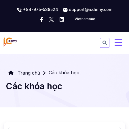
+84-975-538524
support@icdemy.com
Vietnamese
Các khóa học
Trang chủ
Các khóa học