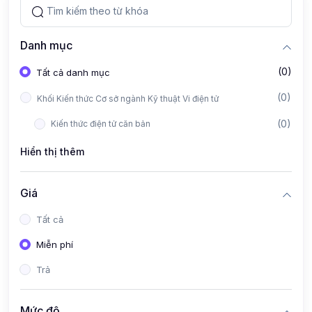
Danh mục
(0)
Tất cả danh mục
(0)
Khối Kiến thức Cơ sở ngành Kỹ thuật Vi điện tử
(0)
Kiến thức điện tử căn bản
Hiển thị thêm
Giá
Tất cả
Miễn phí
Trả
Mức độ