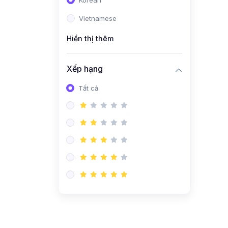
Korean
Vietnamese
Hiển thị thêm
Xếp hạng
Tất cả