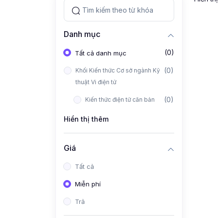
Danh mục
(0)
Tất cả danh mục
(0)
Khối Kiến thức Cơ sở ngành Kỹ
thuật Vi điện tử
(0)
Kiến thức điện tử căn bản
Hiển thị thêm
Giá
Tất cả
Miễn phí
Trả