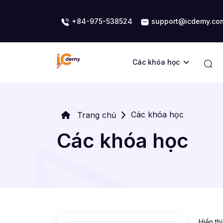
+84-975-538524
support@icdemy.co
Các khóa học
Các khóa học
Trang chủ
Các khóa học
Hiển th