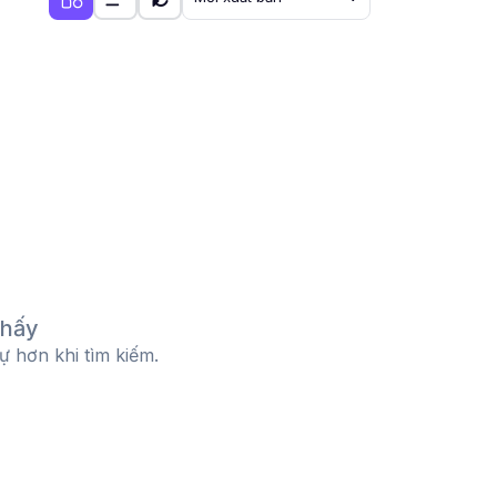
thấy
tự hơn khi tìm kiếm.