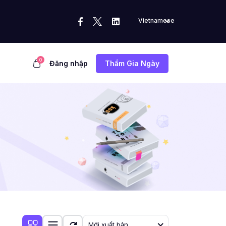
Vietnamese
0
Đăng nhập
Thẩm Gia Ngày
Mới xuất bản