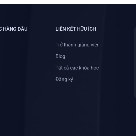
C HÀNG ĐẦU
LIÊN KẾT HỮU ÍCH
Trở thành giảng viên
Blog
Tất cả các khóa học
Đăng ký