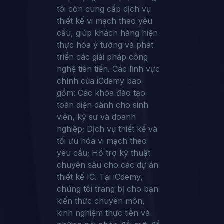
tôi còn cung cấp dịch vụ
thiết kế vi mạch theo yêu
cầu, giúp khách hàng hiện
thực hóa ý tưởng và phát
triển các giải pháp công
nghệ tiên tiến. Các lĩnh vực
chính của iCdemy bao
gồm: Các khóa đào tạo
toàn diện dành cho sinh
viên, kỹ sư và doanh
nghiệp; Dịch vụ thiết kế và
tối ưu hóa vi mạch theo
yêu cầu; Hỗ trợ kỹ thuật
chuyên sâu cho các dự án
thiết kế IC. Tại iCdemy,
chúng tôi trang bị cho bạn
kiến thức chuyên môn,
kinh nghiệm thực tiễn và