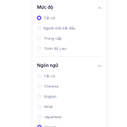
Mức độ
Tất cả
Người mới bắt đầu
Trung cấp
Trình độ cao
Ngôn ngữ
Tất cả
Chinese
English
Hindi
Japanese