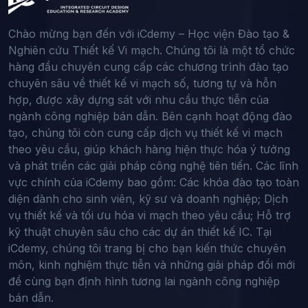
Chào mừng bạn đến với iCdemy – Học viện Đào tạo &
Nghiên cứu Thiết kế Vi mạch. Chúng tôi là một tổ chức
hàng đầu chuyên cung cấp các chương trình đào tạo
chuyên sâu về thiết kế vi mạch số, tương tự và hỗn
hợp, được xây dựng sát với nhu cầu thực tiễn của
ngành công nghiệp bán dẫn. Bên cạnh hoạt động đào
tạo, chúng tôi còn cung cấp dịch vụ thiết kế vi mạch
theo yêu cầu, giúp khách hàng hiện thực hóa ý tưởng
và phát triển các giải pháp công nghệ tiên tiến. Các lĩnh
vực chính của iCdemy bao gồm: Các khóa đào tạo toàn
diện dành cho sinh viên, kỹ sư và doanh nghiệp; Dịch
vụ thiết kế và tối ưu hóa vi mạch theo yêu cầu; Hỗ trợ
kỹ thuật chuyên sâu cho các dự án thiết kế IC. Tại
iCdemy, chúng tôi trang bị cho bạn kiến thức chuyên
môn, kinh nghiệm thực tiễn và những giải pháp đổi mới
để cùng bạn định hình tương lai ngành công nghiệp
bán dẫn.