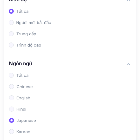
Tất cả
Người mới bắt đầu
Trung cấp
Trình độ cao
Ngôn ngữ
Tất cả
Chinese
English
Hindi
Japanese
Korean