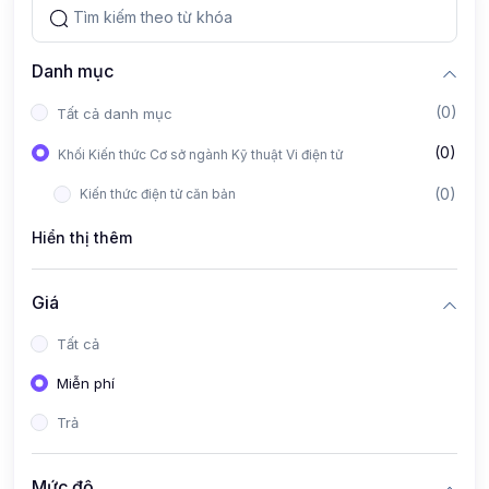
Danh mục
(0)
Tất cả danh mục
(0)
Khối Kiến thức Cơ sở ngành Kỹ thuật Vi điện tử
(0)
Kiến thức điện tử căn bản
Hiển thị thêm
Giá
Tất cả
Miễn phí
Trả
Mức độ