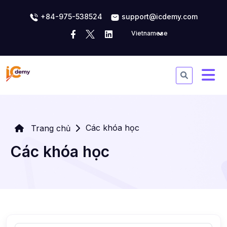
+84-975-538524
support@icdemy.com
Vietnamese
Các khóa học
Trang chủ
Các khóa học