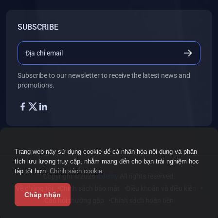
SUBSCRIBE
Subscribe to our newsletter to receive the latest news and
promotions.
Trang web này sử dụng cookie để cá nhân hóa nội dung và phân
tích lưu lượng truy cập, nhằm mang đến cho bạn trải nghiệm học
tập tốt hơn.
Chính sách cookie
Copyright ©2026
icdemy
All rights reserved.
Về chúng tôi
Chính sách bảo mật
Điều khoản và điều kiện
Chấp nhận
Câu hỏi thường gặp
Chính sách hoàn tiền