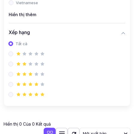
Vietnamese
Hiển thị thêm
Xếp hạng
Tất cả
Hiển thị 0 Của 0 Kết quả
Mới xuất bản