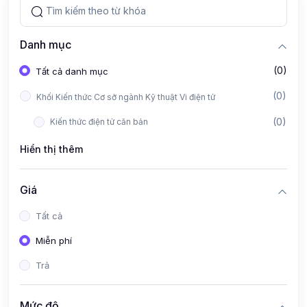
Danh mục
(0)
Tất cả danh mục
(0)
Khối Kiến thức Cơ sở ngành Kỹ thuật Vi điện tử
(0)
Kiến thức điện tử căn bản
Hiển thị thêm
Giá
Tất cả
Miễn phí
Trả
Mức độ