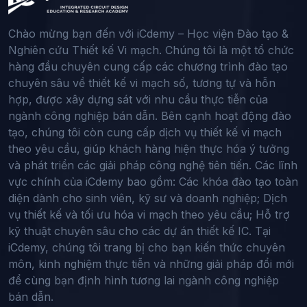
Chào mừng bạn đến với iCdemy – Học viện Đào tạo &
Nghiên cứu Thiết kế Vi mạch. Chúng tôi là một tổ chức
hàng đầu chuyên cung cấp các chương trình đào tạo
chuyên sâu về thiết kế vi mạch số, tương tự và hỗn
hợp, được xây dựng sát với nhu cầu thực tiễn của
ngành công nghiệp bán dẫn. Bên cạnh hoạt động đào
tạo, chúng tôi còn cung cấp dịch vụ thiết kế vi mạch
theo yêu cầu, giúp khách hàng hiện thực hóa ý tưởng
và phát triển các giải pháp công nghệ tiên tiến. Các lĩnh
vực chính của iCdemy bao gồm: Các khóa đào tạo toàn
diện dành cho sinh viên, kỹ sư và doanh nghiệp; Dịch
vụ thiết kế và tối ưu hóa vi mạch theo yêu cầu; Hỗ trợ
kỹ thuật chuyên sâu cho các dự án thiết kế IC. Tại
iCdemy, chúng tôi trang bị cho bạn kiến thức chuyên
môn, kinh nghiệm thực tiễn và những giải pháp đổi mới
để cùng bạn định hình tương lai ngành công nghiệp
bán dẫn.