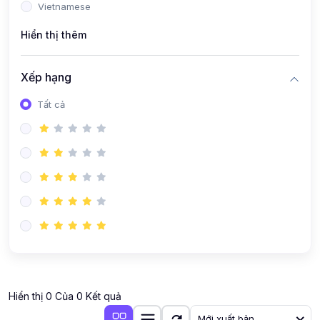
Vietnamese
Hiển thị thêm
Xếp hạng
Tất cả
Hiển thị 0 Của 0 Kết quả
Mới xuất bản