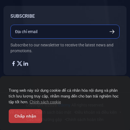
SUBSCRIBE
Subscribe to our newsletter to receive the latest news and
promotions.
Trang web này sử dụng cookie để cá nhân hóa nội dung và phân
tích lưu lượng truy cập, nhằm mang đến cho bạn trải nghiệm học
tập tốt hơn.
Chính sách cookie
Copyright ©2026
icdemy
All rights reserved.
Về chúng tôi
Chính sách bảo mật
Điều khoản và điều kiện
Chấp nhận
Câu hỏi thường gặp
Chính sách hoàn tiền