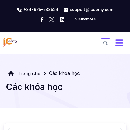
+84-975-538524
support@icdemy.com
Vietnamese
Các khóa học
Trang chủ
Các khóa học