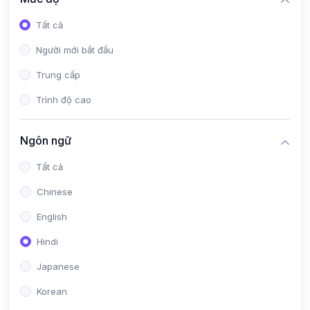
Tất cả
Người mới bắt đầu
Trung cấp
Trình độ cao
Ngôn ngữ
Tất cả
Chinese
English
Hindi
Japanese
Korean