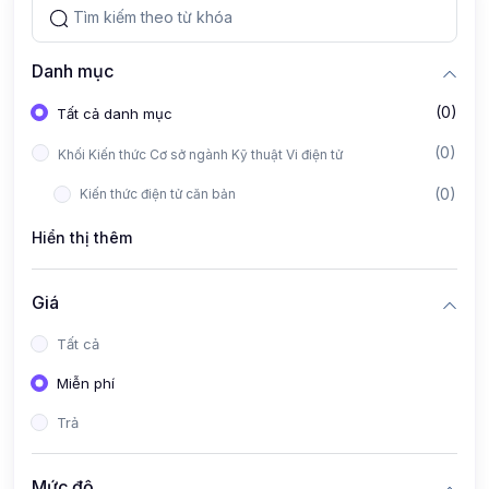
Danh mục
(0)
Tất cả danh mục
(0)
Khối Kiến thức Cơ sở ngành Kỹ thuật Vi điện tử
(0)
Kiến thức điện tử căn bản
Hiển thị thêm
Giá
Tất cả
Miễn phí
Trả
Mức độ