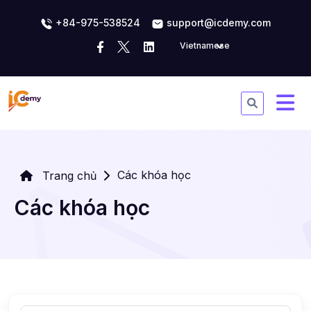
+84-975-538524
support@icdemy.com
Vietnamese
Các khóa học
Trang chủ
Các khóa học