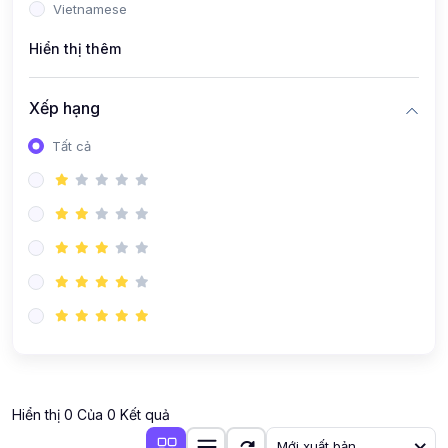
Vietnamese
Hiển thị thêm
Xếp hạng
Tất cả
Hiển thị 0 Của 0 Kết quả
Mới xuất bản