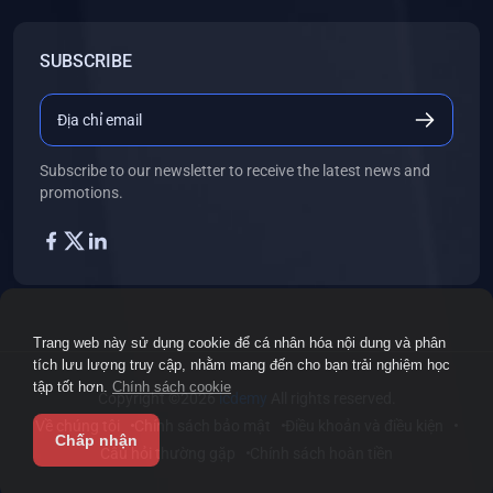
SUBSCRIBE
Subscribe to our newsletter to receive the latest news and
promotions.
Trang web này sử dụng cookie để cá nhân hóa nội dung và phân
tích lưu lượng truy cập, nhằm mang đến cho bạn trải nghiệm học
tập tốt hơn.
Chính sách cookie
Copyright ©2026
icdemy
All rights reserved.
Về chúng tôi
Chính sách bảo mật
Điều khoản và điều kiện
Chấp nhận
Câu hỏi thường gặp
Chính sách hoàn tiền