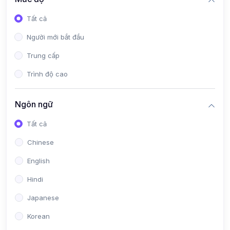
Tất cả
Người mới bắt đầu
Trung cấp
Trình độ cao
Ngôn ngữ
Tất cả
Chinese
English
Hindi
Japanese
Korean