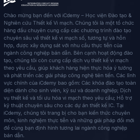
Chào mừng bạn đến với iCdemy – Học viện Đào tạo &
Nghiên cứu Thiết kế Vi mạch. Chúng tôi là một tổ chức
hàng đầu chuyên cung cấp các chương trình đào tạo
chuyên sâu về thiết kế vi mạch số, tương tự và hỗn
hợp, được xây dựng sát với nhu cầu thực tiễn của
ngành công nghiệp bán dẫn. Bên cạnh hoạt động đào
tạo, chúng tôi còn cung cấp dịch vụ thiết kế vi mạch
theo yêu cầu, giúp khách hàng hiện thực hóa ý tưởng
và phát triển các giải pháp công nghệ tiên tiến. Các lĩnh
vực chính của iCdemy bao gồm: Các khóa đào tạo toàn
diện dành cho sinh viên, kỹ sư và doanh nghiệp; Dịch
vụ thiết kế và tối ưu hóa vi mạch theo yêu cầu; Hỗ trợ
kỹ thuật chuyên sâu cho các dự án thiết kế IC. Tại
iCdemy, chúng tôi trang bị cho bạn kiến thức chuyên
môn, kinh nghiệm thực tiễn và những giải pháp đổi mới
để cùng bạn định hình tương lai ngành công nghiệp
bán dẫn.