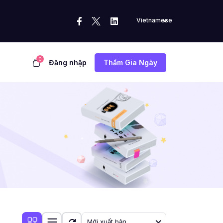
Vietnamese
0
Đăng nhập
Thẩm Gia Ngày
Mới xuất bản