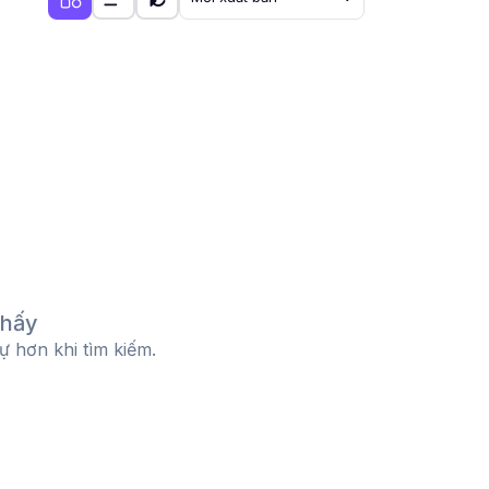
thấy
tự hơn khi tìm kiếm.