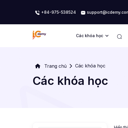
+84-975-538524
support@icdemy.co
Các khóa học
Các khóa học
Trang chủ
Các khóa học
Hiển th