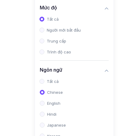
Mức độ
Tất cả
Người mới bắt đầu
Trung cấp
Trình độ cao
Ngôn ngữ
Tất cả
Chinese
English
Hindi
Japanese