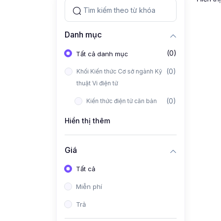
Danh mục
(0)
Tất cả danh mục
(0)
Khối Kiến thức Cơ sở ngành Kỹ
thuật Vi điện tử
(0)
Kiến thức điện tử căn bản
Hiển thị thêm
Giá
Tất cả
Miễn phí
Trả