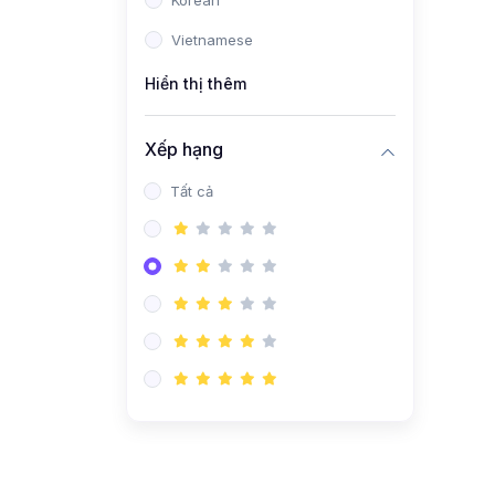
Korean
Vietnamese
Hiển thị thêm
Xếp hạng
Tất cả