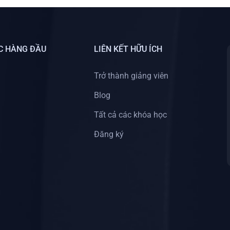
C HÀNG ĐẦU
LIÊN KẾT HỮU ÍCH
Trở thành giảng viên
Blog
Tất cả các khóa học
Đăng ký