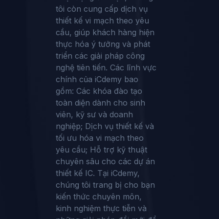
tôi còn cung cấp dịch vụ
thiết kế vi mạch theo yêu
cầu, giúp khách hàng hiện
thực hóa ý tưởng và phát
triển các giải pháp công
nghệ tiên tiến. Các lĩnh vực
chính của iCdemy bao
gồm: Các khóa đào tạo
toàn diện dành cho sinh
viên, kỹ sư và doanh
nghiệp; Dịch vụ thiết kế và
tối ưu hóa vi mạch theo
yêu cầu; Hỗ trợ kỹ thuật
chuyên sâu cho các dự án
thiết kế IC. Tại iCdemy,
chúng tôi trang bị cho bạn
kiến thức chuyên môn,
kinh nghiệm thực tiễn và